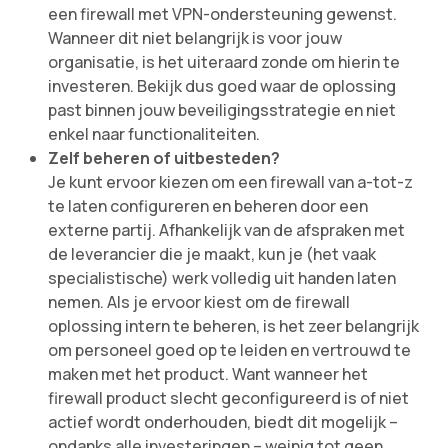
een firewall met VPN-ondersteuning gewenst.
Wanneer dit niet belangrijk is voor jouw
organisatie, is het uiteraard zonde om hierin te
investeren. Bekijk dus goed waar de oplossing
past binnen jouw beveiligingsstrategie en niet
enkel naar functionaliteiten.
Zelf beheren of uitbesteden?
Je kunt ervoor kiezen om een firewall van a-tot-z
te laten configureren en beheren door een
externe partij. Afhankelijk van de afspraken met
de leverancier die je maakt, kun je (het vaak
specialistische) werk volledig uit handen laten
nemen. Als je ervoor kiest om de firewall
oplossing intern te beheren, is het zeer belangrijk
om personeel goed op te leiden en vertrouwd te
maken met het product. Want wanneer het
firewall product slecht geconfigureerd is of niet
actief wordt onderhouden, biedt dit mogelijk –
ondanks alle investeringen – weinig tot geen