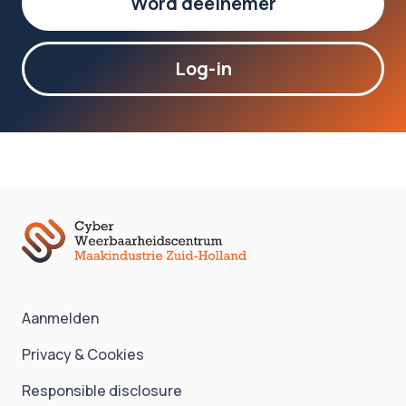
Word deelnemer
Log-in
Aanmelden
Privacy & Cookies
Responsible disclosure