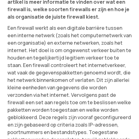
artikel is meer informatie te vinden over wat een
firewall is, welke soorten firewalls er zijn en hoe je
als organisatie de juiste firewall kiest.
Een firewall werkt als een digitale barrière tussen
een interne netwerk (zoals het computernetwerk van
een organisatie) en externe netwerken, zoals het
internet. Het doel is om ongewenst verkeer buiten te
houden en tegelijkertijd legitiem verkeer toe te
staan. Een firewall controleert het internetverkeer,
wat vaak de gegevenspakketten genoemd wordt, die
het netwerk binnenkomen of verlaten. Dit zijn allerlei
kleine eenheden van gegevens die worden
verzonden via het internet. Vervolgens past de
firewall een set aan regels toe om te beslissen welke
pakketten worden toegestaan ​​en welke worden
geblokkeerd. Deze regels zijn vooraf geconfigureerd
en zijn gebaseerd op criteria zoals IP-adressen,
poortnummers en bestandstypes. Toegestane