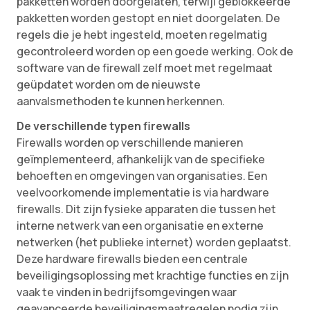
pakketten worden doorgelaten, terwijl geblokkeerde
pakketten worden gestopt en niet doorgelaten. De
regels die je hebt ingesteld, moeten regelmatig
gecontroleerd worden op een goede werking. Ook de
software van de firewall zelf moet met regelmaat
geüpdatet worden om de nieuwste
aanvalsmethoden te kunnen herkennen.
De verschillende typen firewalls
Firewalls worden op verschillende manieren
geïmplementeerd, afhankelijk van de specifieke
behoeften en omgevingen van organisaties. Een
veelvoorkomende implementatie is via hardware
firewalls. Dit zijn fysieke apparaten die tussen het
interne netwerk van een organisatie en externe
netwerken (het publieke internet) worden geplaatst.
Deze hardware firewalls bieden een centrale
beveiligingsoplossing met krachtige functies en zijn
vaak te vinden in bedrijfsomgevingen waar
geavanceerde beveiligingsmaatregelen nodig zijn.