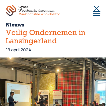
Togg
Nieuws
Veilig Ondernemen in
Lansingerland
19 april 2024