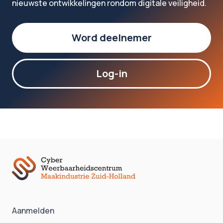
nieuwste ontwikkelingen rondom digitale veiligheid.
Word deelnemer
Log-in
Aanmelden