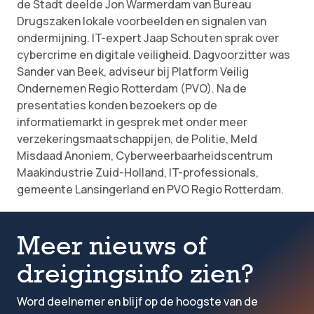
de Stadt deelde Jon Warmerdam van Bureau
Drugszaken lokale voorbeelden en signalen van
ondermijning. IT-expert Jaap Schouten sprak over
cybercrime en digitale veiligheid. Dagvoorzitter was
Sander van Beek, adviseur bij Platform Veilig
Ondernemen Regio Rotterdam (PVO). Na de
presentaties konden bezoekers op de
informatiemarkt in gesprek met onder meer
verzekeringsmaatschappijen, de Politie, Meld
Misdaad Anoniem, Cyberweerbaarheidscentrum
Maakindustrie Zuid-Holland, IT-professionals,
gemeente Lansingerland en PVO Regio Rotterdam.
Meer nieuws of
dreigingsinfo zien?
Word deelnemer en blijf op de hoogste van de