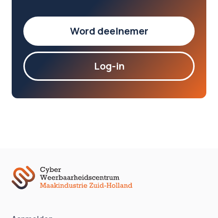
Word deelnemer
Log-in