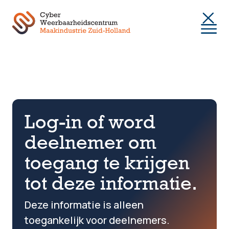
Togg
Log-in of word
deelnemer om
toegang te krijgen
tot deze informatie.
Deze informatie is alleen
toegankelijk voor deelnemers.