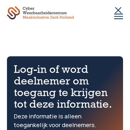
Togg
Log-in of word
deelnemer om
toegang te krijgen
tot deze informatie.
Deze informatie is alleen
toegankelijk voor deelnemers.