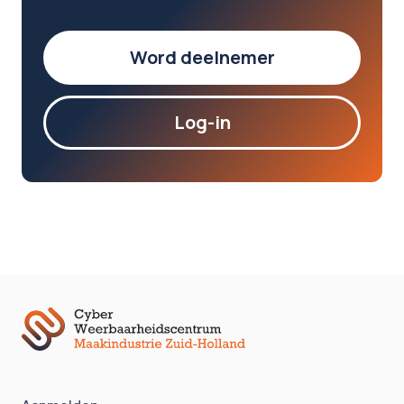
Word deelnemer
Log-in