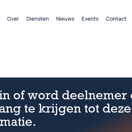
Over
Diensten
Nieuws
Events
Contact
in of word deelnemer
ang te krijgen tot deze
rmatie.