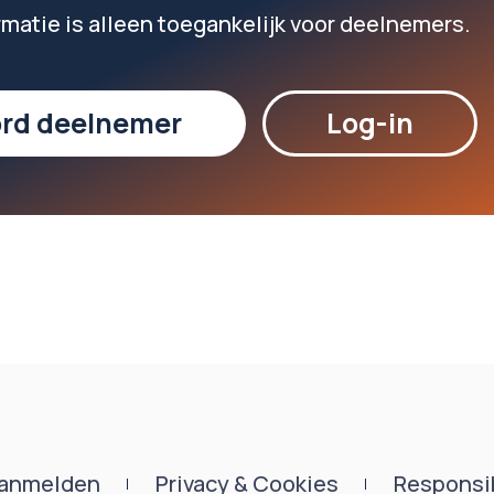
rmatie is alleen toegankelijk voor deelnemers.
rd deelnemer
Log-in
anmelden
Privacy & Cookies
Responsib