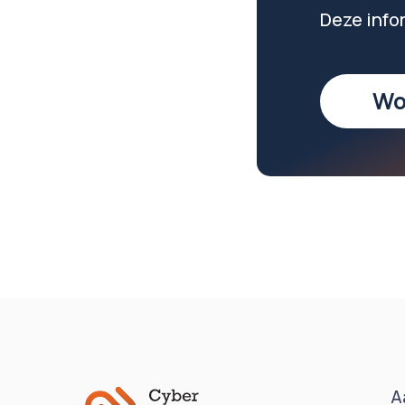
Deze info
Wo
A