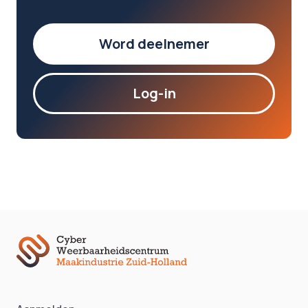
Word deelnemer
Log-in