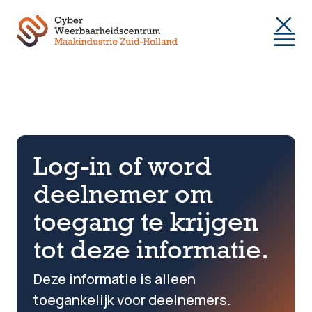
Togg
Log-in of word
deelnemer om
toegang te krijgen
tot deze informatie.
Deze informatie is alleen
toegankelijk voor deelnemers.