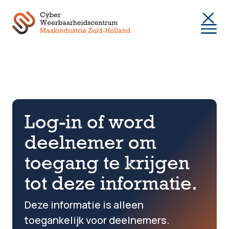
Togg
Log-in of word
deelnemer om
toegang te krijgen
tot deze informatie.
Deze informatie is alleen
toegankelijk voor deelnemers.