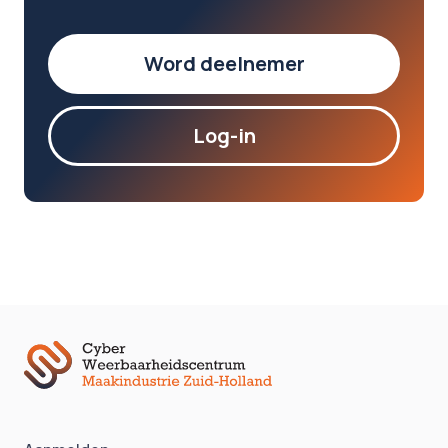
Word deelnemer
Log-in