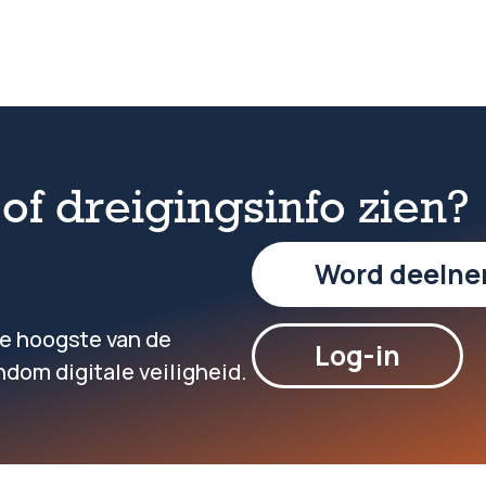
f dreigingsinfo zien?
Word deelne
de hoogste van de
Log-in
dom digitale veiligheid.