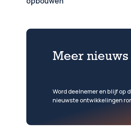
opbouwen
Meer nieuws o
Word deelnemer en blijf op 
nieuwste ontwikkelingen ron