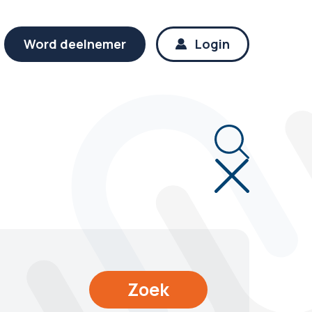
Word deelnemer
Login
Zoek