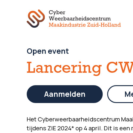
Open event
Lancering CW
Aanmelden
Me
Het Cyberweerbaarheidscentrum Maak
tijdens ZIE 2024* op 4 april. Dit is ee