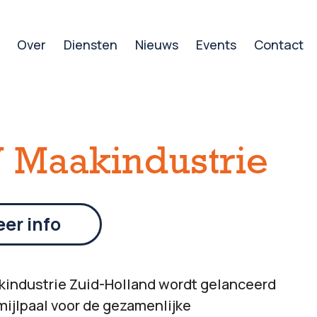
Over
Diensten
Nieuws
Events
Contact
 Maakindustrie
er info
industrie Zuid-Holland wordt gelanceerd
n mijlpaal voor de gezamenlijke