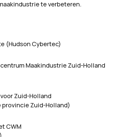
maakindustrie te verbeteren.
tte (Hudson Cybertec)
scentrum Maakindustrie Zuid-Holland
 voor Zuid-Holland
 provincie Zuid-Holland)
 het CWM
)