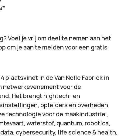
s*
g? Voel je vrij om deel te nemen aan het
op om je aan te melden voor een gratis
4 plaatsvindt in de Van Nelle Fabriek in
 en netwerkevenement voor de
and. Het brengt hightech- en
sinstellingen, opleiders en overheden
we technologie voor de maakindustrie’,
tevaart, waterstof, quantum, robotica,
 data, cybersecurity, life science & health,