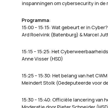
inspanningen om cybersecurity in de 
Programma
:
15:00 – 15:15: Wat gebeurt er in Cyber?
Ard Roelvink (Batenburg) & Marcel Ju
15:15 – 15:25: Het Cyberweerbaarheid
Anne Visser (HSD)
15:25 – 15:30: Het belang van het CWM
Meindert Stolk (Gedeputeerde voor de
15:30 – 15:40: Officiële lancering van
Moderatie door Pieter Schneider (HSD