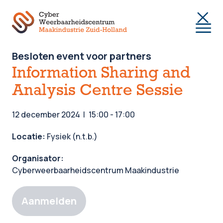
Togg
Besloten event voor partners
Information Sharing and
Analysis Centre Sessie
12 december 2024
15:00 - 17:00
Locatie:
Fysiek (n.t.b.)
Organisator:
Cyberweerbaarheidscentrum Maakindustrie
Aanmelden